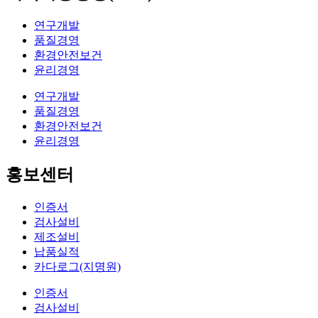
연구개발
품질경영
환경안전보건
윤리경영
연구개발
품질경영
환경안전보건
윤리경영
홍보센터
인증서
검사설비
제조설비
납품실적
카다로그(지명원)
인증서
검사설비