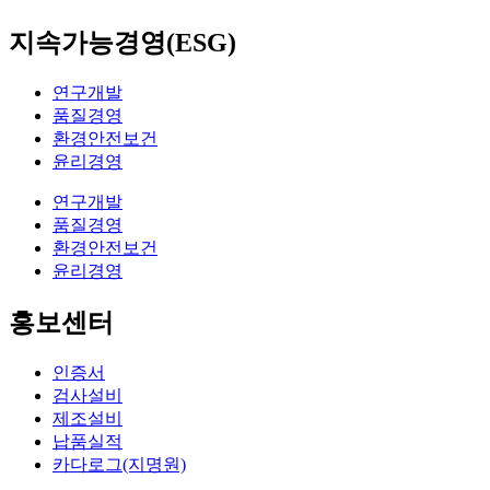
지속가능경영(ESG)
연구개발
품질경영
환경안전보건
윤리경영
연구개발
품질경영
환경안전보건
윤리경영
홍보센터
인증서
검사설비
제조설비
납품실적
카다로그(지명원)