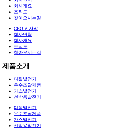
회사개요
조직도
찾아오시는길
CEO 인사말
회사연혁
회사개요
조직도
찾아오시는길
제품소개
디젤발전기
우수조달제품
가스발전기
선박용발전기
디젤발전기
우수조달제품
가스발전기
선박용발전기