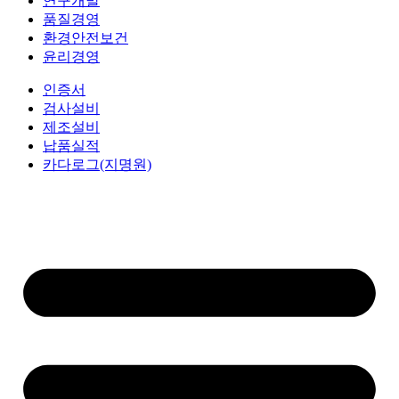
연구개발
품질경영
환경안전보건
윤리경영
인증서
검사설비
제조설비
납품실적
카다로그(지명원)