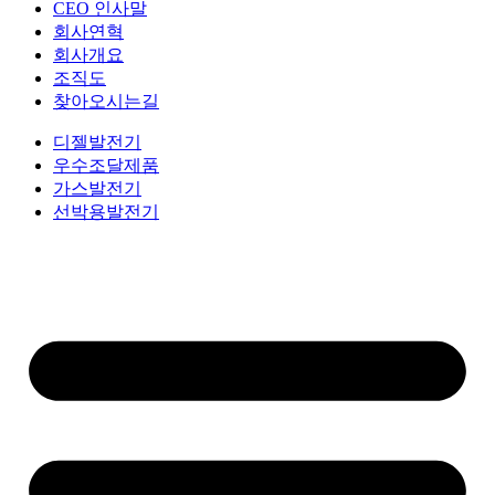
CEO 인사말
회사연혁
회사개요
조직도
찾아오시는길
디젤발전기
우수조달제품
가스발전기
선박용발전기