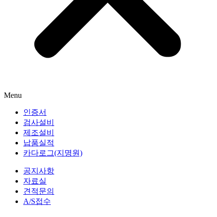
Menu
인증서
검사설비
제조설비
납품실적
카다로그(지명원)
공지사항
자료실
견적문의
A/S접수