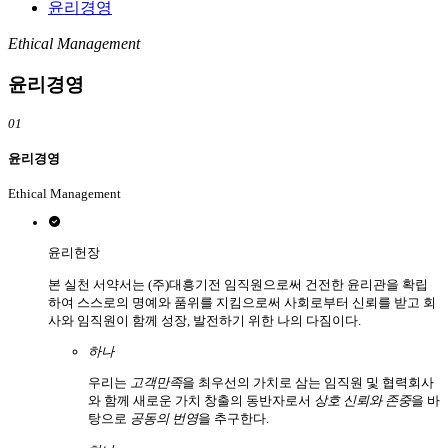
윤리경영
Ethical Management
윤리경영
01
윤리경영
Ethical Management
윤리헌장
본 실천 서약서는 (주)대흥기전 임직원으로써 건전한 윤리관을 확립
하여 스스로의 명예와 품위를 지킴으로써 사회로부터 신뢰를 받고 회
사와 임직원이 함께 성장, 발전하기 위한 나의 다짐이다.
하나
우리는
고객만족
을 최우선의 가치로 삼는 임직원 및 협력회사
와 함께 새로운 가치 창출의 동반자로서
상호 신뢰와 존중
을 바
탕으로
공동의 번영
을 추구한다.