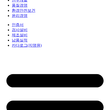
연구개발
품질경영
환경안전보건
윤리경영
인증서
검사설비
제조설비
납품실적
카다로그(지명원)