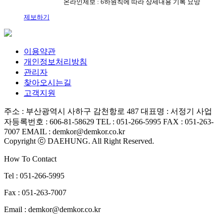
온라인제보 : 6하원칙에 따라 상세내용 기록 요망
제보하기
이용약관
개인정보처리방침
관리자
찾아오시는길
고객지원
주소 : 부산광역시 사하구 감천항로 487
대표명 : 서정기
사업
자등록번호 : 606-81-58629
TEL : 051-266-5995
FAX : 051-263-
7007
EMAIL : demkor@demkor.co.kr
Copyright ⓒ DAEHUNG. All Right Reserved.
How To Contact
Tel : 051-266-5995
Fax : 051-263-7007
Email : demkor@demkor.co.kr