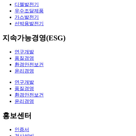
디젤발전기
우수조달제품
가스발전기
선박용발전기
지속가능경영(ESG)
연구개발
품질경영
환경안전보건
윤리경영
연구개발
품질경영
환경안전보건
윤리경영
홍보센터
인증서
검사설비