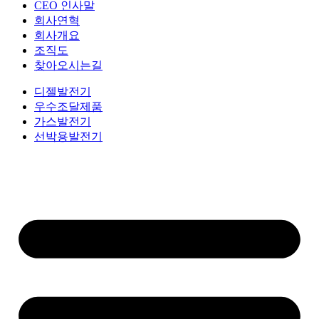
CEO 인사말
회사연혁
회사개요
조직도
찾아오시는길
디젤발전기
우수조달제품
가스발전기
선박용발전기