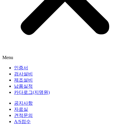
Menu
인증서
검사설비
제조설비
납품실적
카다로그(지명원)
공지사항
자료실
견적문의
A/S접수