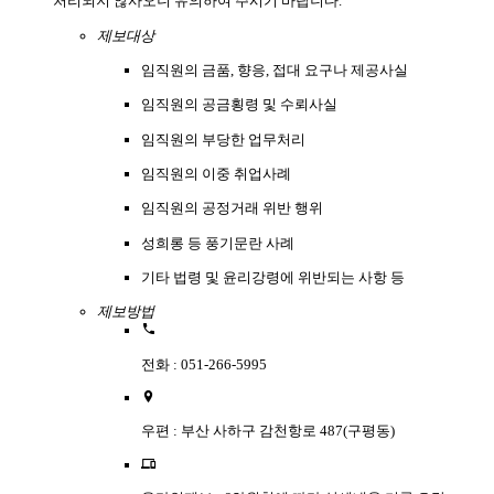
처리되지 않사오니 유의하여 주시기 바랍니다.
제보대상
임직원의 금품, 향응, 접대 요구나 제공사실
임직원의 공금횡령 및 수뢰사실
임직원의 부당한 업무처리
임직원의 이중 취업사례
임직원의 공정거래 위반 행위
성희롱 등 풍기문란 사례
기타 법령 및 윤리강령에 위반되는 사항 등
제보방법
전화 : 051-266-5995
우편 : 부산 사하구 감천항로 487(구평동)