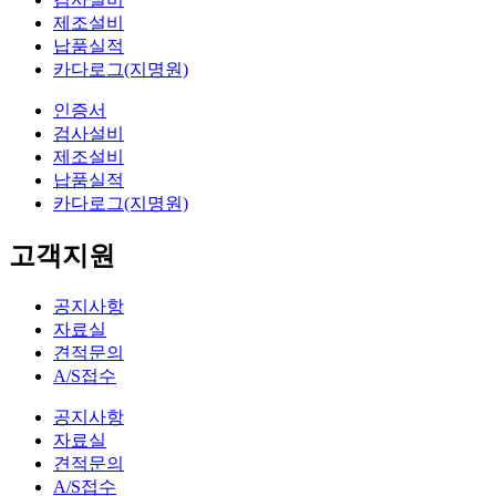
제조설비
납품실적
카다로그(지명원)
인증서
검사설비
제조설비
납품실적
카다로그(지명원)
고객지원
공지사항
자료실
견적문의
A/S접수
공지사항
자료실
견적문의
A/S접수