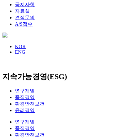
공지사항
자료실
견적문의
A/S접수
KOR
ENG
지속가능경영(ESG)
연구개발
품질경영
환경안전보건
윤리경영
연구개발
품질경영
환경안전보건